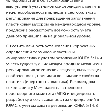
«Микропластик в сельском хозяйстве» и
выступлений участников конференции отметить
нецелесообразность принципа секторального
регулирования для прекращения загрязнения
пластиковым мусором на международном уровне,
предложив рассмотреть возможность учета
данного принципа на национальном уровне.
Отметить важность установления корректных
определений терминов «пластик» и
«микропластик» с учетом резолюции ЮНЕА 5/14 и
учесть существующие международные механизмы
регулирования химических веществ, вызывающих
озабоченность, принимая во внимание свойства
пластика (инертность пластика). Рекомендовать
секретариату Межправительственного
переговорного комитета (МПК) инициировать
разработку и согласование этих определений в
IUPAC, с учетом охвата резолюции ЮНЕА 5/14. В